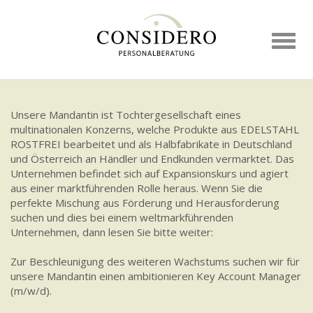
Toggl
naviga
Unsere Mandantin ist Tochtergesellschaft eines
multinationalen Konzerns, welche Produkte aus EDELSTAHL
ROSTFREI bearbeitet und als Halbfabrikate in Deutschland
und Österreich an Händler und Endkunden vermarktet. Das
Unternehmen befindet sich auf Expansionskurs und agiert
aus einer marktführenden Rolle heraus. Wenn Sie die
perfekte Mischung aus Förderung und Herausforderung
suchen und dies bei einem weltmarkführenden
Unternehmen, dann lesen Sie bitte weiter:
Zur Beschleunigung des weiteren Wachstums suchen wir für
unsere Mandantin einen ambitionieren Key Account Manager
(m/w/d).