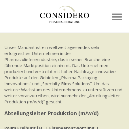
Toggl
naviga
Unser Mandant ist ein weltweit agierendes sehr
erfolgreiches Unternehmen in der
Pharmazuliefererindustrie, das in seiner Branche eine
führende Marktposition einnimmt. Das Unternehmen
produziert und vertreibt mit hoher Nachfrage innovative
Produkte auf den Gebieten „Pharma Packaging
Innvovations“ und „Specialty Films Solutions“. Um das
weitere Wachstum des Unternehmens zu unterstützen und
weiter voranzutreiben, wird nunmehr der „Abteilungsleiter
Produktion (m/w/d)“ gesucht.
Abteilungsleiter Produktion (m/w/d)
Raum Freiburg i.B. I Eigenverantwortung I