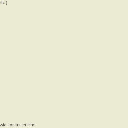
tc.)
ie kontinuierliche