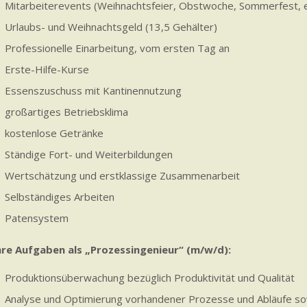
Mitarbeiterevents (Weihnachtsfeier, Obstwoche, Sommerfest, e
Urlaubs- und Weihnachtsgeld (13,5 Gehälter)
Professionelle Einarbeitung, vom ersten Tag an
Erste-Hilfe-Kurse
Essenszuschuss mit Kantinennutzung
großartiges Betriebsklima
kostenlose Getränke
Ständige Fort- und Weiterbildungen
Wertschätzung und erstklassige Zusammenarbeit
Selbständiges Arbeiten
Patensystem
hre Aufgaben als „Prozessingenieur“ (m/w/d):
Produktionsüberwachung bezüglich Produktivität und Qualität
Analyse und Optimierung vorhandener Prozesse und Abläufe sow