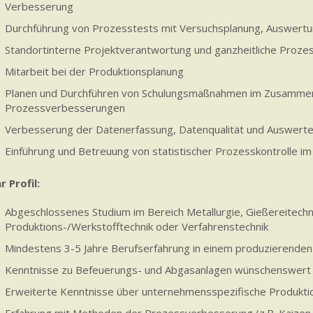
Verbesserung
Durchführung von Prozesstests mit Versuchsplanung, Auswert
Standortinterne Projektverantwortung und ganzheitliche Proze
Mitarbeit bei der Produktionsplanung
Planen und Durchführen von Schulungsmaßnahmen im Zusamme
Prozessverbesserungen
Verbesserung der Datenerfassung, Datenqualität und Auswerte
Einführung und Betreuung von statistischer Prozesskontrolle i
hr Profil:
Abgeschlossenes Studium im Bereich Metallurgie, Gießereitechn
Produktions-/Werkstofftechnik oder Verfahrenstechnik
Mindestens 3-5 Jahre Berufserfahrung in einem produzierenden
Kenntnisse zu Befeuerungs- und Abgasanlagen wünschenswert
Erweiterte Kenntnisse über unternehmensspezifische Produkti